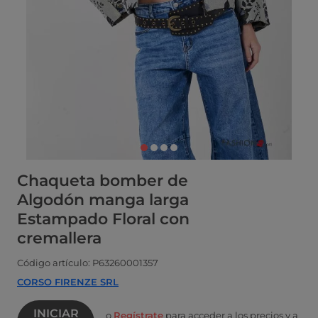
Chaqueta bomber de
Algodón manga larga
Estampado Floral con
cremallera
Código artículo: P63260001357
CORSO FIRENZE SRL
INICIAR
o
Regístrate
para acceder a los precios y a