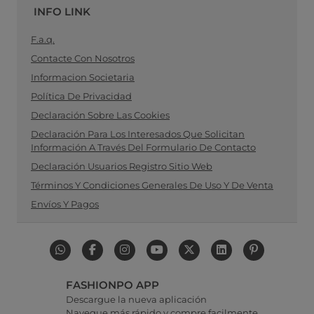
INFO LINK
F.a.q.
Contacte Con Nosotros
Informacion Societaria
Política De Privacidad
Declaración Sobre Las Cookies
Declaración Para Los Interesados Que Solicitan
Información A Través Del Formulario De Contacto
Declaración Usuarios Registro Sitio Web
Términos Y Condiciones Generales De Uso Y De Venta
Envíos Y Pagos
FASHIONPO APP
Descargue la nueva aplicación
Navegue más rápido y compre facilmente.