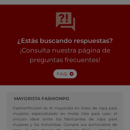
¿Estás buscando respuestas?
¡Consulta nuestra página de
preguntas frecuentes!
F.A.Q.
MAYORISTA FASHIONPO
FashionPo.com es el mayorista en línea de ropa para
mujeres, especializado en moda lista para usar, el
vínculo ideal entre los fabricantes de ropa para
mujeres y los minoristas. Compre sus suministros de
ropa al por mayor de manera fácil y segura, y