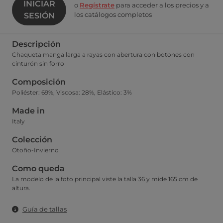
INICIAR
o
Regístrate
para acceder a los precios y a
los catálogos completos
SESIÓN
Descripción
Chaqueta manga larga a rayas con abertura con botones con
cinturón sin forro
Composición
Poliéster: 69%, Viscosa: 28%, Elástico: 3%
Made in
Italy
Colección
Otoño-Invierno
Como queda
La modelo de la foto principal viste la talla 36 y mide 165 cm de
altura.
Guía de tallas