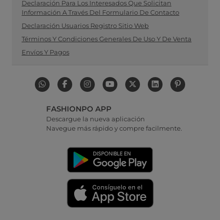
Declaración Para Los Interesados Que Solicitan
Información A Través Del Formulario De Contacto
Declaración Usuarios Registro Sitio Web
Términos Y Condiciones Generales De Uso Y De Venta
Envíos Y Pagos
FASHIONPO APP
Descargue la nueva aplicación
Navegue más rápido y compre facilmente.