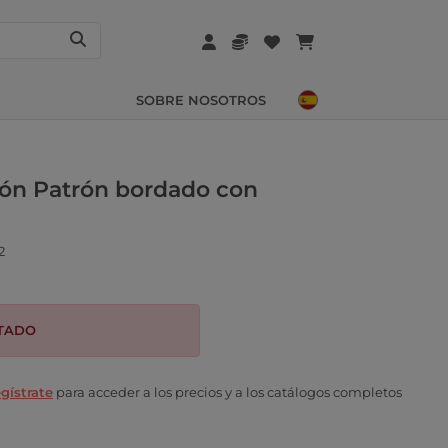
SOBRE NOSOTROS
ón Patrón bordado con
2
TADO
gístrate
para acceder a los precios y a los catálogos completos