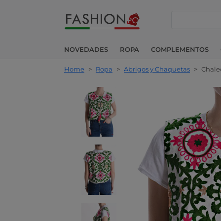
buscar
NOVEDADES
ROPA
COMPLEMENTOS
Home
>
Ropa
>
Abrigos y Chaquetas
>
Chale