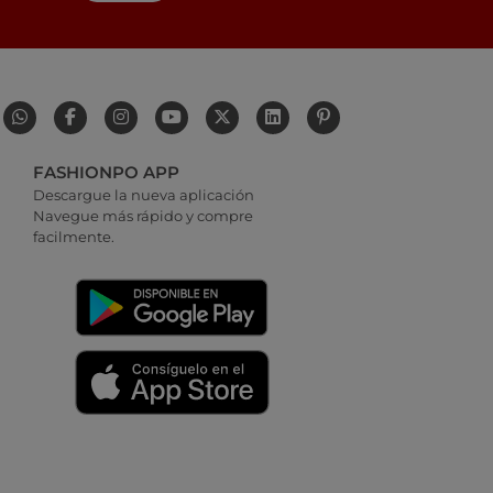
FASHIONPO APP
Descargue la nueva aplicación
Navegue más rápido y compre
facilmente.