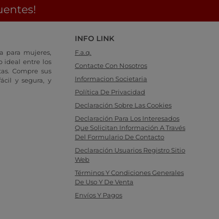
uentes!
INFO LINK
a para mujeres,
F.a.q.
 ideal entre los
Contacte Con Nosotros
tas. Compre sus
Informacion Societaria
cil y segura, y
Política De Privacidad
Declaración Sobre Las Cookies
Declaración Para Los Interesados
Que Solicitan Información A Través
Del Formulario De Contacto
Declaración Usuarios Registro Sitio
Web
Términos Y Condiciones Generales
De Uso Y De Venta
Envíos Y Pagos