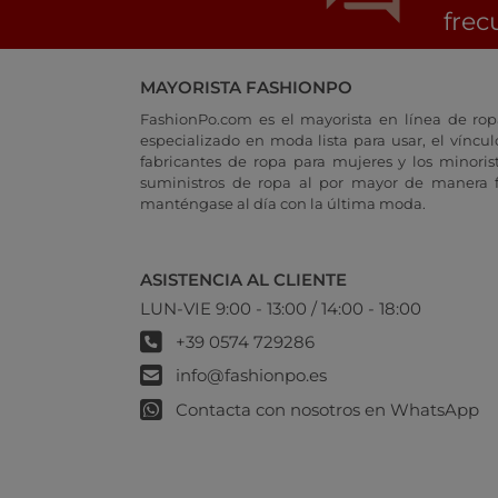
frec
MAYORISTA FASHIONPO
FashionPo.com es el mayorista en línea de rop
especializado en moda lista para usar, el vínculo
fabricantes de ropa para mujeres y los minoris
suministros de ropa al por mayor de manera fá
manténgase al día con la última moda.
ASISTENCIA AL CLIENTE
LUN-VIE 9:00 - 13:00 / 14:00 - 18:00
+39 0574 729286
info@fashionpo.es
Contacta con nosotros en WhatsApp