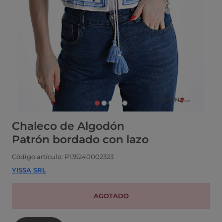
Chaleco de Algodón
Patrón bordado con lazo
Código artículo: P135240002323
YISSA SRL
AGOTADO