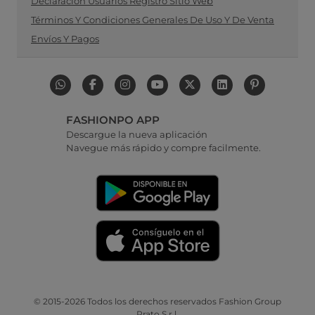
Declaración Usuarios Registro Sitio Web
Términos Y Condiciones Generales De Uso Y De Venta
Envíos Y Pagos
FASHIONPO APP
Descargue la nueva aplicación
Navegue más rápido y compre facilmente.
© 2015-2026 Todos los derechos reservados Fashion Group
Prato S.r.l.