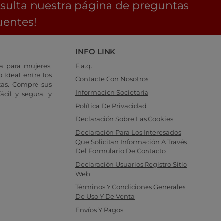
sulta nuestra página de preguntas
uentes!
INFO LINK
a para mujeres,
F.a.q.
 ideal entre los
Contacte Con Nosotros
tas. Compre sus
Informacion Societaria
cil y segura, y
Política De Privacidad
Declaración Sobre Las Cookies
Declaración Para Los Interesados
Que Solicitan Información A Través
Del Formulario De Contacto
Declaración Usuarios Registro Sitio
Web
Términos Y Condiciones Generales
De Uso Y De Venta
Envíos Y Pagos