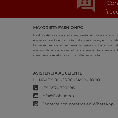
¡Con
frec
MAYORISTA FASHIONPO
FashionPo.com es el mayorista en línea de rop
especializado en moda lista para usar, el vínculo
fabricantes de ropa para mujeres y los minoris
suministros de ropa al por mayor de manera fá
manténgase al día con la última moda.
ASISTENCIA AL CLIENTE
LUN-VIE 9:00 - 13:00 / 14:00 - 18:00
+39 0574 729286
info@fashionpo.es
Contacta con nosotros en WhatsApp