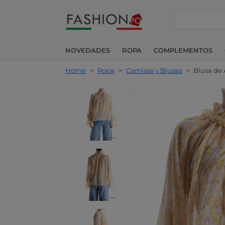
buscar
NOVEDADES
ROPA
COMPLEMENTOS
Home
>
Ropa
>
Camisas y Blusas
>
Blusa de