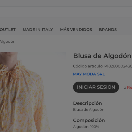
OUTLET
MADE IN ITALY
MÁS VENDIDOS
BRANDS
 Algodón
Blusa de Algodón
Código artículo: P1826000243
MAY MODA SRL
INICIAR SESIÓN
o
Re
Descripción
Blusa de Algodón
Composición
Algodón: 100%