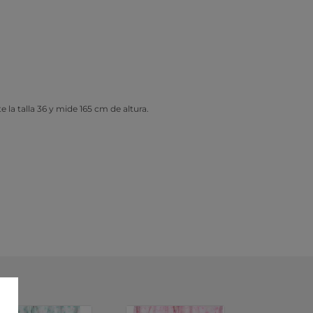
e la talla 36 y mide 165 cm de altura.