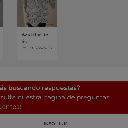
Azul flor de
lis
P9220028525C13
ás buscando respuestas?
sulta nuestra página de preguntas
uentes!
INFO LINK