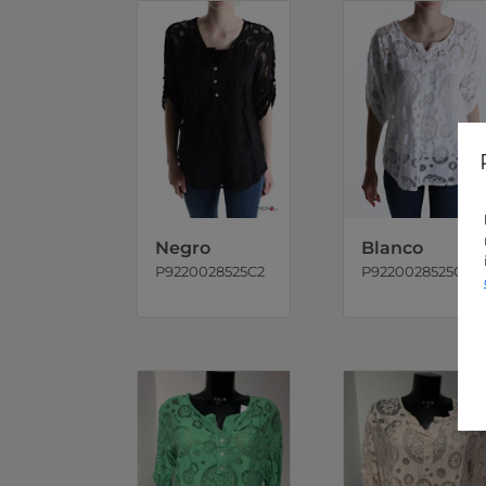
Negro
Blanco
P9220028525C2
P9220028525C3