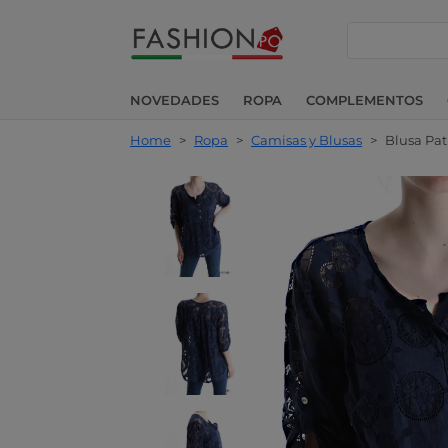
buscar
NOVEDADES
ROPA
COMPLEMENTOS
Home
>
Ropa
>
Camisas y Blusas
>
Blusa Pa