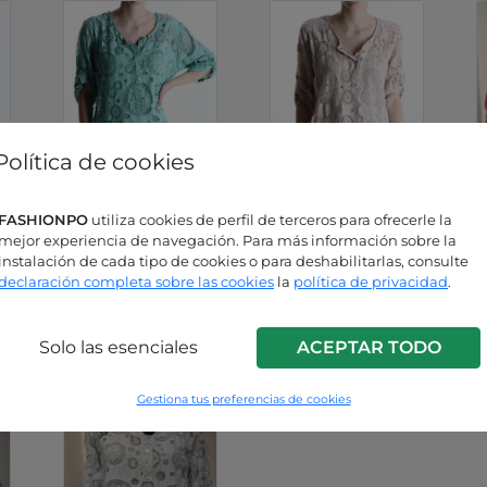
Política de cookies
FASHIONPO
utiliza cookies de perfil de terceros para ofrecerle la
mejor experiencia de navegación. Para más información sobre la
Aguamarina
Beige
instalación de cada tipo de cookies o para deshabilitarlas, consulte
P9220028525C5
P9220028525C6
declaración completa sobre las cookies
la
política de privacidad
.
Solo las esenciales
ACEPTAR TODO
Gestiona tus preferencias de cookies