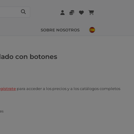
SOBRE NOSOTROS
dado con botones
gístrate
para acceder a los precios y a los catálogos completos
es