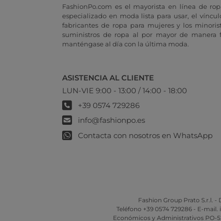
FashionPo.com es el mayorista en línea de rop
especializado en moda lista para usar, el vínculo
fabricantes de ropa para mujeres y los minoris
suministros de ropa al por mayor de manera fá
manténgase al día con la última moda.
ASISTENCIA AL CLIENTE
LUN-VIE 9:00 - 13:00 / 14:00 - 18:00
+39 0574 729286
info@fashionpo.es
Contacta con nosotros en WhatsApp
Fashion Group Prato S.r.l. - D
Teléfono +39 0574 729286 - E-mail.
Económicos y Administrativos PO-5264