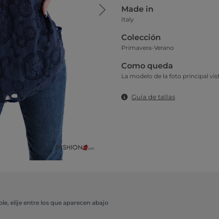
Made in
Italy
Colección
Primavera-Verano
Como queda
La modelo de la foto principal vist
Guía de tallas
e, elije entre los que aparecen abajo