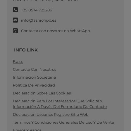
+39 0574 729286
info@fashionpo.es
Contacta con nosotros en WhatsApp
INFO LINK
F.a.q.
Contacte Con Nosotros
Informacion Societaria
Política De Privacidad
Declaración Sobre Las Cookies
Declaración Para Los Interesados Que Solicitan
Información A Través Del Formulario De Contacto
Declaración Usuarios Registro Sitio Web
Términos Y Condiciones Generales De Uso Y De Venta
Envíos Y Pagos