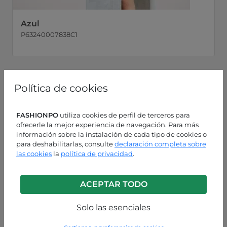
Azul
P63240007838C1
Política de cookies
FASHIONPO
utiliza cookies de perfil de terceros para
ofrecerle la mejor experiencia de navegación. Para más
información sobre la instalación de cada tipo de cookies o
para deshabilitarlas, consulte
declaración completa sobre
las cookies
la
política de privacidad
.
ACEPTAR TODO
Solo las esenciales