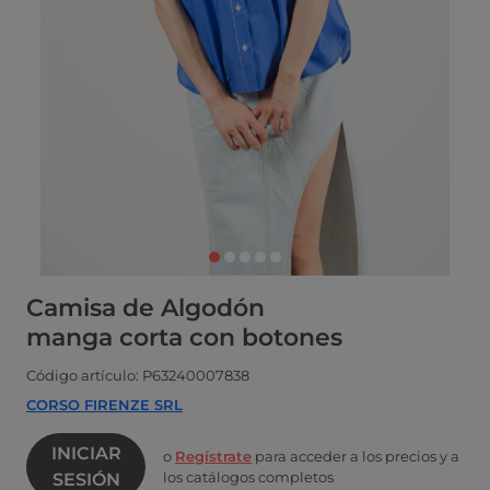
Camisa de Algodón
manga corta con botones
Código artículo: P63240007838
CORSO FIRENZE SRL
INICIAR
o
Regístrate
para acceder a los precios y a
los catálogos completos
SESIÓN