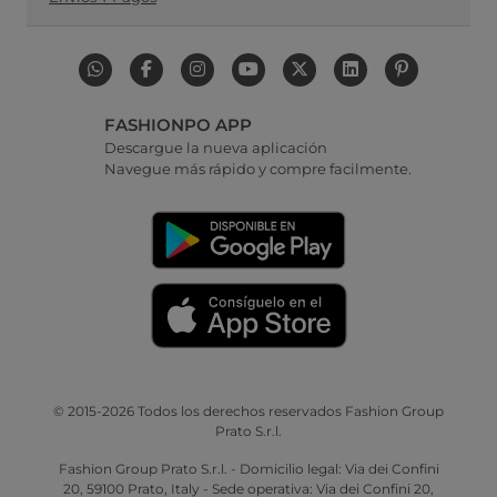
FASHIONPO APP
Descargue la nueva aplicación
Navegue más rápido y compre facilmente.
© 2015-2026 Todos los derechos reservados Fashion Group
Prato S.r.l.
Fashion Group Prato S.r.l. - Domicilio legal: Via dei Confini
20, 59100 Prato, Italy - Sede operativa: Via dei Confini 20,