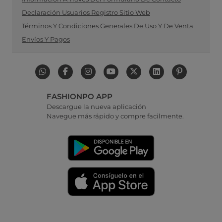
Declaración Usuarios Registro Sitio Web
Términos Y Condiciones Generales De Uso Y De Venta
Envíos Y Pagos
FASHIONPO APP
Descargue la nueva aplicación
Navegue más rápido y compre facilmente.