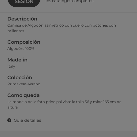
los catálogos completos
SESIÓN
Descripción
Camisa de Algodón asimetrico con cuello con botones con
brillantes
Composición
Algodón: 100%
Made in
Italy
Colección
Primavera-Verano
Como queda
La modelo de la foto principal viste la talla 36 y mide 165 cm de
altura.
Guía de tallas