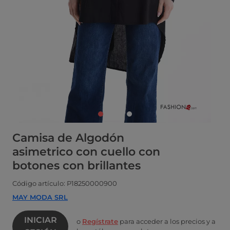
Camisa de Algodón
asimetrico con cuello con
botones con brillantes
Código artículo: P18250000900
MAY MODA SRL
INICIAR
o
Regístrate
para acceder a los precios y a