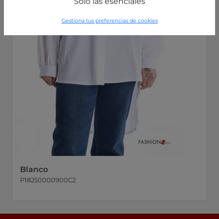
Solo las esenciales
Gestiona tus preferencias de cookies
Blanco
P18250000900C2