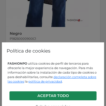
Negro
P18250000900C1
Política de cookies
FASHIONPO
utiliza cookies de perfil de terceros para
ofrecerle la mejor experiencia de navegación. Para más
información sobre la instalación de cada tipo de cookies o
para deshabilitarlas, consulte
declaración completa sobre
las cookies
la
política de privacidad
.
ACEPTAR TODO