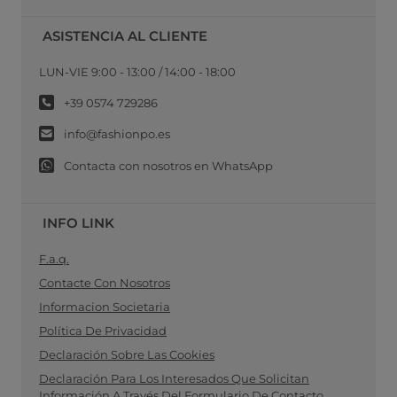
ASISTENCIA AL CLIENTE
LUN-VIE 9:00 - 13:00 / 14:00 - 18:00
+39 0574 729286
info@fashionpo.es
Contacta con nosotros en WhatsApp
INFO LINK
F.a.q.
Contacte Con Nosotros
Informacion Societaria
Política De Privacidad
Declaración Sobre Las Cookies
Declaración Para Los Interesados Que Solicitan
Información A Través Del Formulario De Contacto