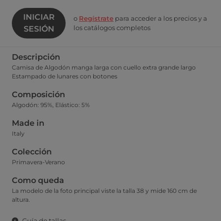
INICIAR
o
Regístrate
para acceder a los precios y a
los catálogos completos
SESIÓN
Descripción
Camisa de Algodón manga larga con cuello extra grande largo
Estampado de lunares con botones
Composición
Algodón: 95%, Elástico: 5%
Made in
Italy
Colección
Primavera-Verano
Como queda
La modelo de la foto principal viste la talla 38 y mide 160 cm de
altura.
Guía de tallas