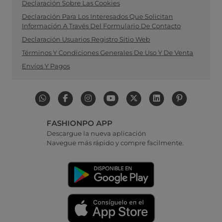
Declaración Sobre Las Cookies
Declaración Para Los Interesados Que Solicitan
Información A Través Del Formulario De Contacto
Declaración Usuarios Registro Sitio Web
Términos Y Condiciones Generales De Uso Y De Venta
Envíos Y Pagos
FASHIONPO APP
Descargue la nueva aplicación
Navegue más rápido y compre facilmente.