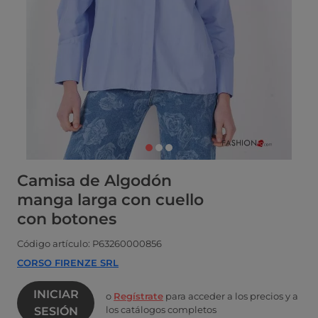
Camisa de Algodón
manga larga con cuello
con botones
Código artículo: P63260000856
CORSO FIRENZE SRL
INICIAR
o
Regístrate
para acceder a los precios y a
los catálogos completos
SESIÓN