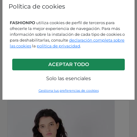
Política de cookies
FASHIONPO
utiliza cookies de perfil de terceros para
ofrecerle la mejor experiencia de navegación. Para más
información sobre la instalación de cada tipo de cookies o
para deshabilitarlas, consulte
declaración completa sobre
las cookies
la
política de privacidad
.
ACEPTAR TODO
Azul cielo
P63260000856C2
Solo las esenciales
Gestiona tus preferencias de cookies