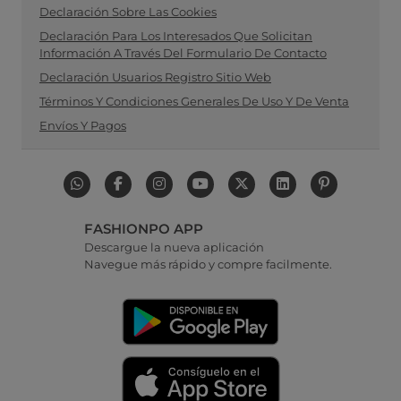
Declaración Sobre Las Cookies
Declaración Para Los Interesados Que Solicitan
Información A Través Del Formulario De Contacto
Declaración Usuarios Registro Sitio Web
Términos Y Condiciones Generales De Uso Y De Venta
Envíos Y Pagos
FASHIONPO APP
Descargue la nueva aplicación
Navegue más rápido y compre facilmente.