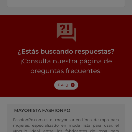
¿Estás buscando respuestas?
¡Consulta nuestra página de
preguntas frecuentes!
F.A.Q.
MAYORISTA FASHIONPO
FashionPo.com es el mayorista en línea de ropa para
mujeres, especializado en moda lista para usar, el
vínculo ideal entre los fabricantes de ropa para