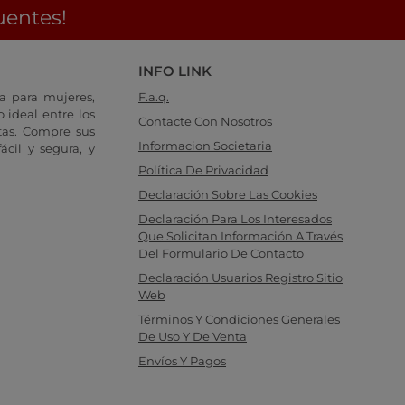
uentes!
INFO LINK
a para mujeres,
F.a.q.
 ideal entre los
Contacte Con Nosotros
tas. Compre sus
Informacion Societaria
cil y segura, y
Política De Privacidad
Declaración Sobre Las Cookies
Declaración Para Los Interesados
Que Solicitan Información A Través
Del Formulario De Contacto
Declaración Usuarios Registro Sitio
Web
Términos Y Condiciones Generales
De Uso Y De Venta
Envíos Y Pagos