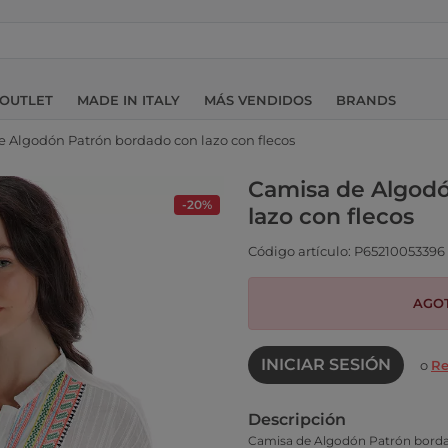
OUTLET
MADE IN ITALY
MÁS VENDIDOS
BRANDS
 Algodón Patrón bordado con lazo con flecos
Camisa de Algodó
-20%
lazo con flecos
Código artículo: P65210053396
AGO
INICIAR SESIÓN
o
Re
Descripción
Camisa de Algodón Patrón bordad