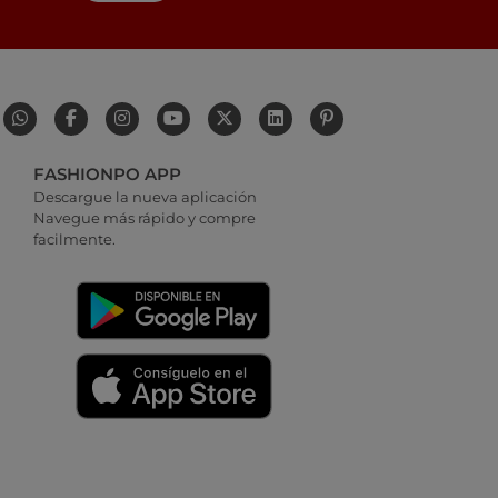
FASHIONPO APP
Descargue la nueva aplicación
Navegue más rápido y compre
facilmente.