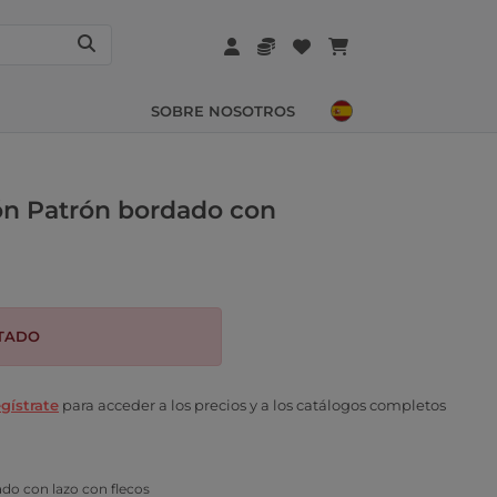
SOBRE NOSOTROS
n Patrón bordado con
TADO
gístrate
para acceder a los precios y a los catálogos completos
o con lazo con flecos