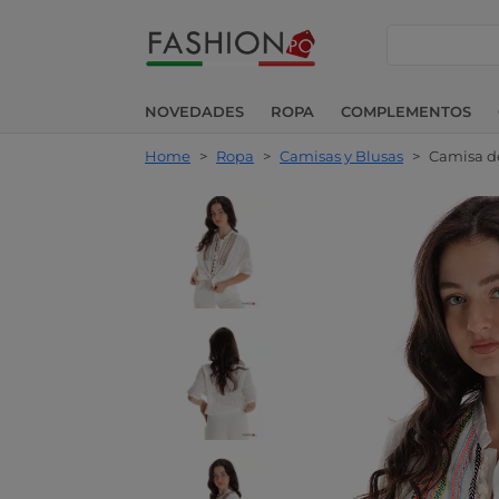
buscar
NOVEDADES
ROPA
COMPLEMENTOS
Home
>
Ropa
>
Camisas y Blusas
>
Camisa de