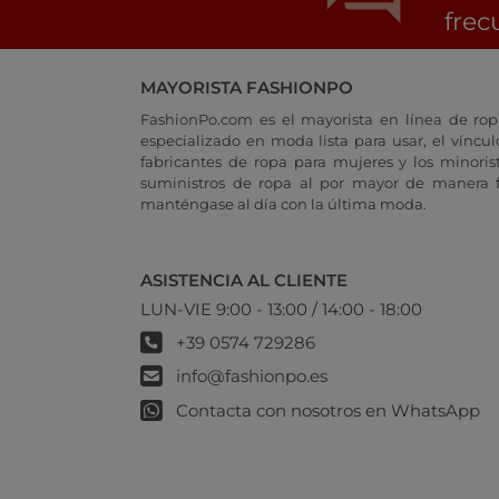
frec
MAYORISTA FASHIONPO
FashionPo.com es el mayorista en línea de rop
especializado en moda lista para usar, el vínculo
fabricantes de ropa para mujeres y los minoris
suministros de ropa al por mayor de manera fá
manténgase al día con la última moda.
ASISTENCIA AL CLIENTE
LUN-VIE 9:00 - 13:00 / 14:00 - 18:00
+39 0574 729286
info@fashionpo.es
Contacta con nosotros en WhatsApp