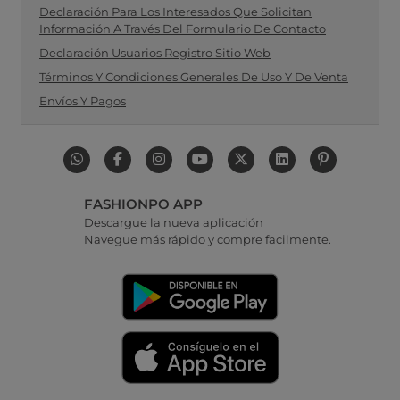
Declaración Para Los Interesados Que Solicitan
Información A Través Del Formulario De Contacto
Declaración Usuarios Registro Sitio Web
Términos Y Condiciones Generales De Uso Y De Venta
Envíos Y Pagos
FASHIONPO APP
Descargue la nueva aplicación
Navegue más rápido y compre facilmente.