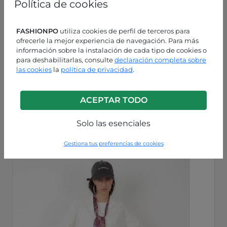
Política de cookies
FASHIONPO
utiliza cookies de perfil de terceros para
ofrecerle la mejor experiencia de navegación. Para más
información sobre la instalación de cada tipo de cookies o
para deshabilitarlas, consulte
declaración completa sobre
las cookies
la
política de privacidad
.
Azul
ACEPTAR TODO
P63260002335C2
Solo las esenciales
Gestiona tus preferencias de cookies