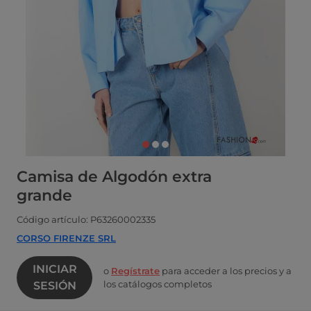
Camisa de Algodón extra
grande
Código artículo: P63260002335
CORSO FIRENZE SRL
INICIAR
o
Regístrate
para acceder a los precios y a
los catálogos completos
SESIÓN