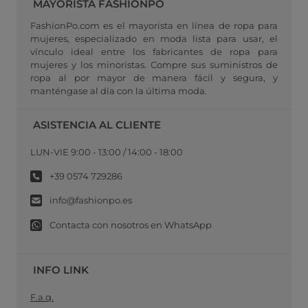
MAYORISTA FASHIONPO
FashionPo.com es el mayorista en línea de ropa para
mujeres, especializado en moda lista para usar, el
vínculo ideal entre los fabricantes de ropa para
mujeres y los minoristas. Compre sus suministros de
ropa al por mayor de manera fácil y segura, y
manténgase al día con la última moda.
ASISTENCIA AL CLIENTE
LUN-VIE 9:00 - 13:00 / 14:00 - 18:00
+39 0574 729286
info@fashionpo.es
Contacta con nosotros en WhatsApp
INFO LINK
F.a.q.