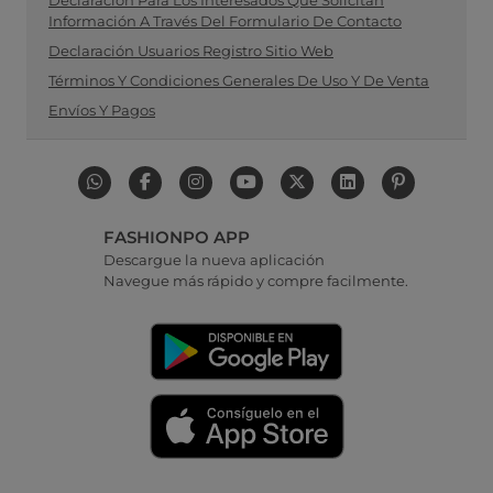
Declaración Para Los Interesados Que Solicitan
Información A Través Del Formulario De Contacto
Declaración Usuarios Registro Sitio Web
Términos Y Condiciones Generales De Uso Y De Venta
Envíos Y Pagos
FASHIONPO APP
Descargue la nueva aplicación
Navegue más rápido y compre facilmente.