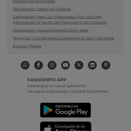
Política De Privacidad
Declaración Sobre Las Cookies
Declaración Para Los Interesados Que Solicitan
Información A Través Del Formulario De Contacto
Declaración Usuarios Registro Sitio Web
Términos Y Condiciones Generales De Uso Y De Venta
Envíos Y Pagos
FASHIONPO APP
Descargue la nueva aplicación
Navegue más rápido y compre facilmente.