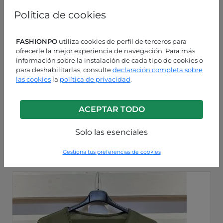
Política de cookies
FASHIONPO
utiliza cookies de perfil de terceros para
ofrecerle la mejor experiencia de navegación. Para más
información sobre la instalación de cada tipo de cookies o
para deshabilitarlas, consulte
declaración completa sobre
las cookies
la
política de privacidad
.
ACEPTAR TODO
Rojo fuego
P225260002295C4
Solo las esenciales
Gestiona tus preferencias de cookies