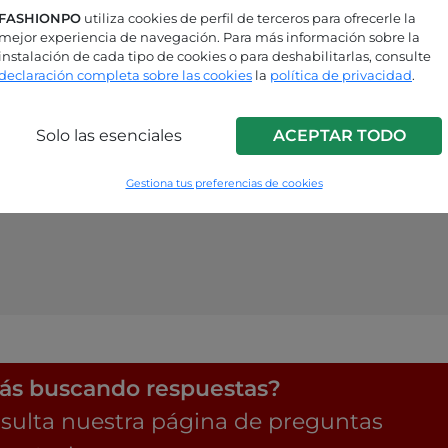
FASHIONPO
utiliza cookies de perfil de terceros para ofrecerle la
mejor experiencia de navegación. Para más información sobre la
instalación de cada tipo de cookies o para deshabilitarlas, consulte
declaración completa sobre las cookies
la
política de privacidad
.
Solo las esenciales
ACEPTAR TODO
Gestiona tus preferencias de cookies
ás buscando respuestas?
sulta nuestra página de preguntas