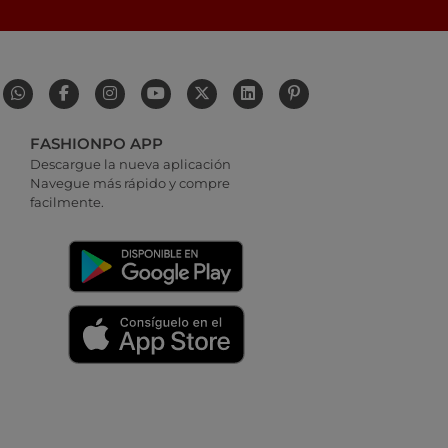
FASHIONPO APP
Descargue la nueva aplicación
Navegue más rápido y compre
facilmente.