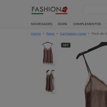
buscar
NOVEDADES
ROPA
COMPLEMENTOS
Home
>
Ropa
>
Camisetas y tops
>
Pack de 4
SET