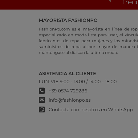
frec
MAYORISTA FASHIONPO
FashionPo.com es el mayorista en línea de rop
especializado en moda lista para usar, el vínculo
fabricantes de ropa para mujeres y los minoris
suministros de ropa al por mayor de manera fá
manténgase al día con la última moda.
ASISTENCIA AL CLIENTE
LUN-VIE 9:00 - 13:00 / 14:00 - 18:00
+39 0574 729286
info@fashionpo.es
Contacta con nosotros en WhatsApp