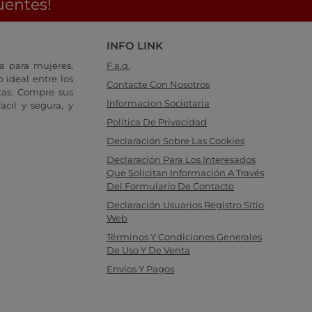
uentes!
INFO LINK
a para mujeres,
F.a.q.
 ideal entre los
Contacte Con Nosotros
tas. Compre sus
Informacion Societaria
cil y segura, y
Política De Privacidad
Declaración Sobre Las Cookies
Declaración Para Los Interesados
Que Solicitan Información A Través
Del Formulario De Contacto
Declaración Usuarios Registro Sitio
Web
Términos Y Condiciones Generales
De Uso Y De Venta
Envíos Y Pagos