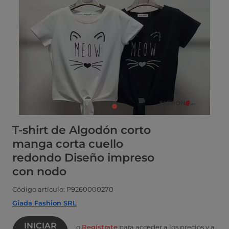
T-shirt de Algodón corto
manga corta cuello
redondo Diseño impreso
con nodo
Código artículo: P9260000270
Giada Fashion SRL
INICIAR
o
Regístrate
para acceder a los precios y a