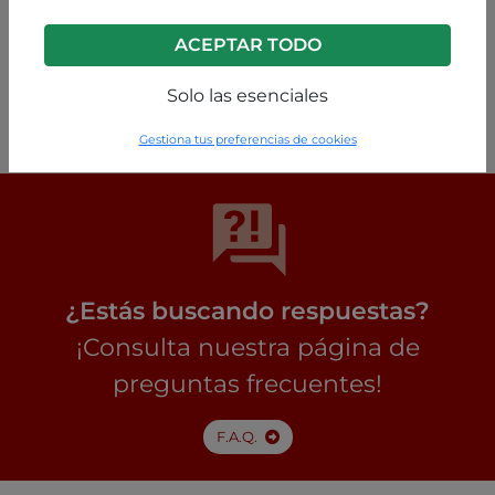
ACEPTAR TODO
Varios colores
Solo las esenciales
P9260000270C1
Gestiona tus preferencias de cookies
¿Estás buscando respuestas?
¡Consulta nuestra página de
preguntas frecuentes!
F.A.Q.