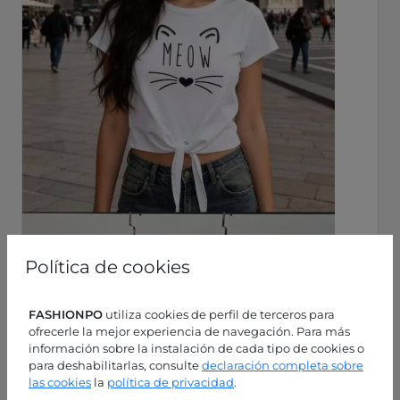
Política de cookies
FASHIONPO
utiliza cookies de perfil de terceros para
ofrecerle la mejor experiencia de navegación. Para más
información sobre la instalación de cada tipo de cookies o
para deshabilitarlas, consulte
declaración completa sobre
las cookies
la
política de privacidad
.