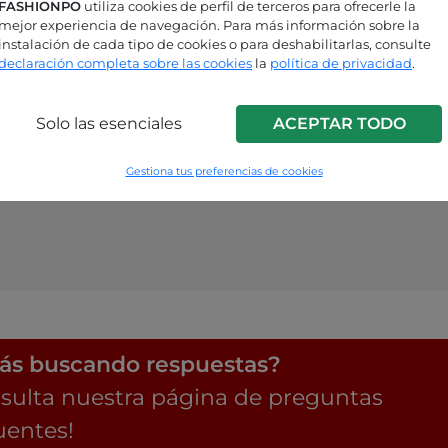
FASHIONPO
utiliza cookies de perfil de terceros para ofrecerle la
mejor experiencia de navegación. Para más información sobre la
instalación de cada tipo de cookies o para deshabilitarlas, consulte
declaración completa sobre las cookies
la
política de privacidad
.
Solo las esenciales
ACEPTAR TODO
Gestiona tus preferencias de cookies
ás buscando respuestas?
sulta nuestra página de preguntas
uentes!