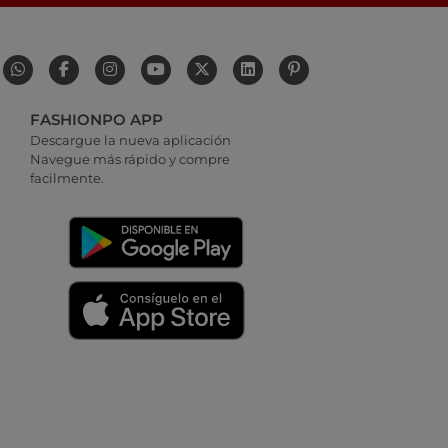
FASHIONPO APP
Descargue la nueva aplicación
Navegue más rápido y compre
facilmente.