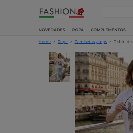
buscar
NOVEDADES
ROPA
COMPLEMENTOS
Home
>
Ropa
>
Camisetas y tops
>
T-shirt d