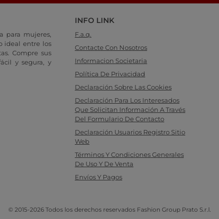
INFO LINK
a para mujeres,
F.a.q.
 ideal entre los
Contacte Con Nosotros
tas. Compre sus
Informacion Societaria
cil y segura, y
Política De Privacidad
Declaración Sobre Las Cookies
Declaración Para Los Interesados
Que Solicitan Información A Través
Del Formulario De Contacto
Declaración Usuarios Registro Sitio
Web
Términos Y Condiciones Generales
De Uso Y De Venta
Envíos Y Pagos
© 2015-2026 Todos los derechos reservados Fashion Group Prato S.r.l.