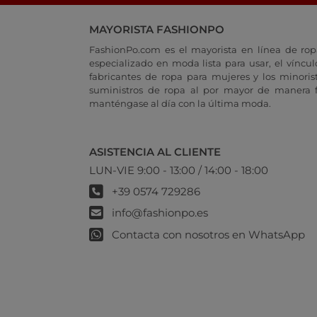
MAYORISTA FASHIONPO
FashionPo.com es el mayorista en línea de rop
especializado en moda lista para usar, el vínculo
fabricantes de ropa para mujeres y los minoris
suministros de ropa al por mayor de manera fá
manténgase al día con la última moda.
ASISTENCIA AL CLIENTE
LUN-VIE 9:00 - 13:00 / 14:00 - 18:00
+39 0574 729286
info@fashionpo.es
Contacta con nosotros en WhatsApp