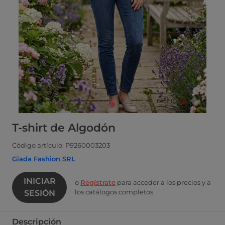
T-shirt de Algodón
Código artículo: P9260003203
Giada Fashion SRL
INICIAR
o
Regístrate
para acceder a los precios y a
los catálogos completos
SESIÓN
Descripción