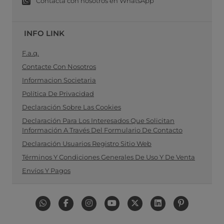
Contacta con nosotros en WhatsApp
INFO LINK
F.a.q.
Contacte Con Nosotros
Informacion Societaria
Política De Privacidad
Declaración Sobre Las Cookies
Declaración Para Los Interesados Que Solicitan
Información A Través Del Formulario De Contacto
Declaración Usuarios Registro Sitio Web
Términos Y Condiciones Generales De Uso Y De Venta
Envíos Y Pagos