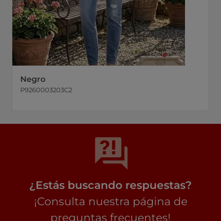
Negro
P9260003203C2
¿Estás buscando respuestas?
¡Consulta nuestra página de
preguntas frecuentes!