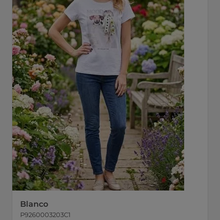
Blanco
P9260003203C1