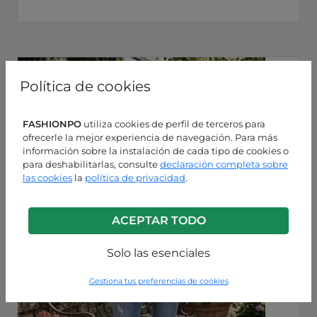
Política de cookies
FASHIONPO
utiliza cookies de perfil de terceros para
ofrecerle la mejor experiencia de navegación. Para más
información sobre la instalación de cada tipo de cookies o
para deshabilitarlas, consulte
declaración completa sobre
las cookies
la
política de privacidad
.
ACEPTAR TODO
Solo las esenciales
Gestiona tus preferencias de cookies