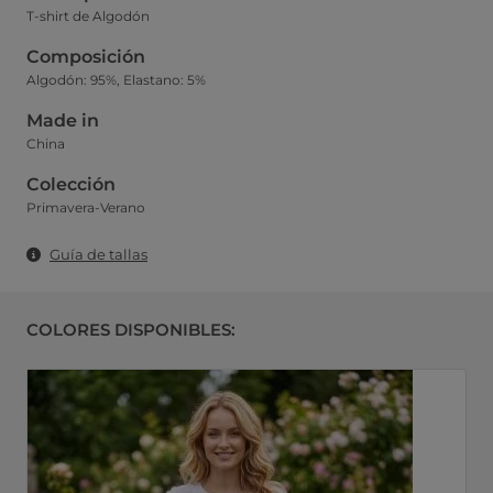
T-shirt de Algodón
Composición
Algodón: 95%, Elastano: 5%
Made in
China
Colección
Primavera-Verano
Guía de tallas
COLORES DISPONIBLES: