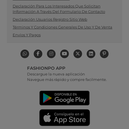
Declaración Para Los Interesados Que Solicitan
Información A Través Del Formulario De Contacto
Declaración Usuarios Registro Sitio Web
Términos Y Condiciones Generales De Uso Y De Venta
Envíos Y Pagos
FASHIONPO APP
Descargue la nueva aplicación
Navegue más rápido y compre facilmente.