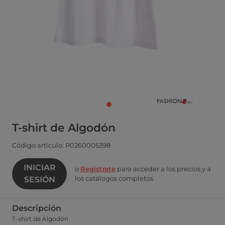
T-shirt de Algodón
Código artículo: P0260005398
INICIAR
o
Regístrate
para acceder a los precios y a
los catálogos completos
SESIÓN
Descripción
T-shirt de Algodón