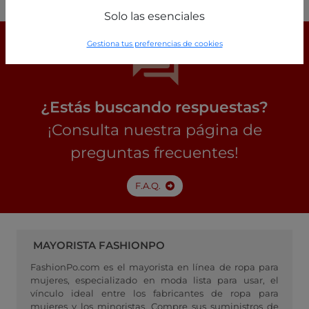
Solo las esenciales
Gestiona tus preferencias de cookies
¿Estás buscando respuestas?
¡Consulta nuestra página de
preguntas frecuentes!
F.A.Q.
MAYORISTA FASHIONPO
FashionPo.com es el mayorista en línea de ropa para
mujeres, especializado en moda lista para usar, el
vínculo ideal entre los fabricantes de ropa para
mujeres y los minoristas. Compre sus suministros de