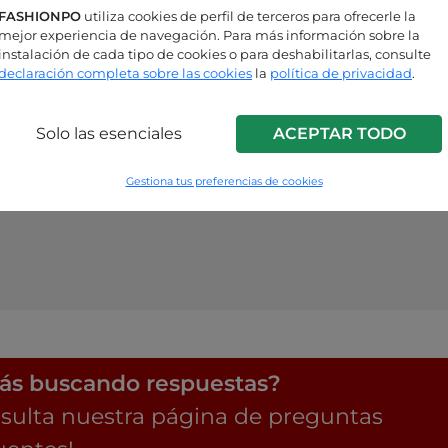
FASHIONPO
utiliza cookies de perfil de terceros para ofrecerle la
mejor experiencia de navegación. Para más información sobre la
instalación de cada tipo de cookies o para deshabilitarlas, consulte
declaración completa sobre las cookies
la
política de privacidad
.
Solo las esenciales
ACEPTAR TODO
Gestiona tus preferencias de cookies
ás buscando respuestas?
sulta nuestra página de preguntas