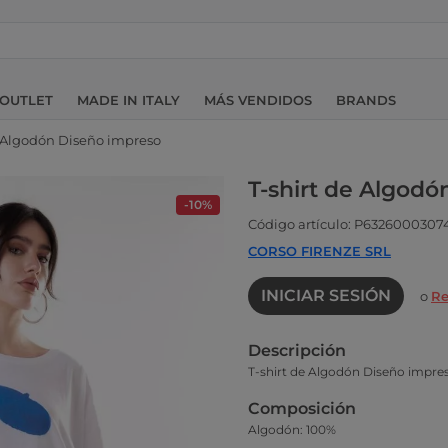
OUTLET
MADE IN ITALY
MÁS VENDIDOS
BRANDS
e Algodón Diseño impreso
T-shirt de Algodó
-10%
Código artículo: P6326000307
CORSO FIRENZE SRL
INICIAR SESIÓN
o
Re
Descripción
T-shirt de Algodón Diseño impre
Composición
Algodón: 100%