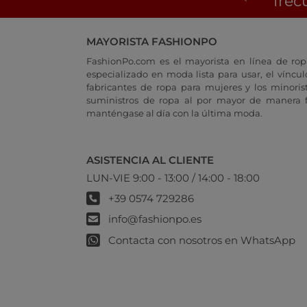
frec
MAYORISTA FASHIONPO
FashionPo.com es el mayorista en línea de rop
especializado en moda lista para usar, el vínculo
fabricantes de ropa para mujeres y los minoris
suministros de ropa al por mayor de manera fá
manténgase al día con la última moda.
ASISTENCIA AL CLIENTE
LUN-VIE 9:00 - 13:00 / 14:00 - 18:00
+39 0574 729286
info@fashionpo.es
Contacta con nosotros en WhatsApp