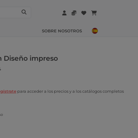
SOBRE NOSOTROS
n Diseño impreso
4
gístrate
para acceder a los precios y a los catálogos completos
so