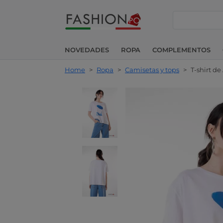
buscar
NOVEDADES
ROPA
COMPLEMENTOS
Home
>
Ropa
>
Camisetas y tops
>
T-shirt d