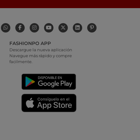
FASHIONPO APP
Descargue la nueva aplicación
Navegue más rápido y compre
facilmente.