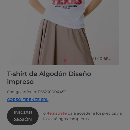
T-shirt de Algodón Diseño
impreso
Código artículo: P63260004452
CORSO FIRENZE SRL
INICIAR
o
Regístrate
para acceder a los precios y a
los catálogos completos
SESIÓN