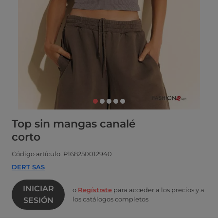
Top sin mangas canalé
corto
Código artículo: P168250012940
DERT SAS
INICIAR
o
Regístrate
para acceder a los precios y a
los catálogos completos
SESIÓN