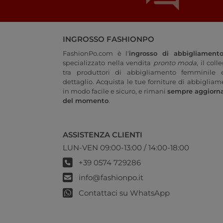
INGROSSO FASHIONPO
FashionPo.com è l'
ingrosso di abbigliament
specializzato nella vendita
pronto moda
, il col
tra produttori di abbigliamento femminile e
dettaglio. Acquista le tue forniture di abbigliam
in modo facile e sicuro, e rimani
sempre aggiorn
del momento
.
ASSISTENZA CLIENTI
LUN-VEN 09:00-13:00 / 14:00-18:00
+39 0574 729286
info@fashionpo.it
Contattaci su WhatsApp