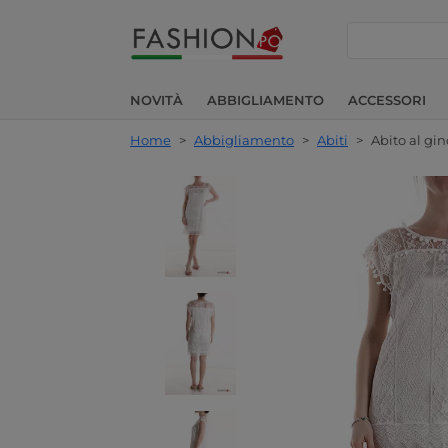
cerca
NOVITÀ
ABBIGLIAMENTO
ACCESSORI
Home
>
Abbigliamento
>
Abiti
>
Abito al gi