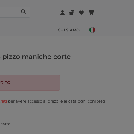
CHI SIAMO
o pizzo maniche corte
RITO
rati
per avere accesso ai prezzi e ai cataloghi completi
 corte