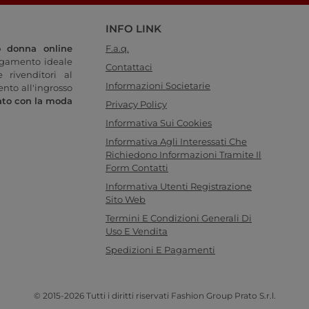
INFO LINK
o donna online
F.a.q.
legamento ideale
Contattaci
 rivenditori al
Informazioni Societarie
ento all'ingrosso
ato con la moda
Privacy Policy
Informativa Sui Cookies
Informativa Agli Interessati Che
Richiedono Informazioni Tramite Il
Form Contatti
Informativa Utenti Registrazione
Sito Web
Termini E Condizioni Generali Di
Uso E Vendita
Spedizioni E Pagamenti
© 2015-2026 Tutti i diritti riservati Fashion Group Prato S.r.l.