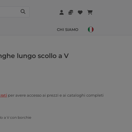
CHI SIAMO
ghe lungo scollo a V
rati
per avere accesso ai prezzi e ai cataloghi completi
o a V con borchie