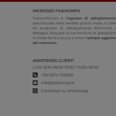
INGROSSO FASHIONPO
FashionPo.com è l'
ingrosso di abbigliament
specializzato nella vendita
pronto moda
, il col
tra produttori di abbigliamento femminile e
dettaglio. Acquista le tue forniture di abbigliam
in modo facile e sicuro, e rimani
sempre aggiorn
del momento
.
ASSISTENZA CLIENTI
LUN-VEN 09:00-13:00 / 14:00-18:00
+39 0574 729286
info@fashionpo.it
Contattaci su WhatsApp