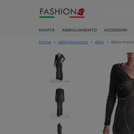
cerca
NOVITÀ
ABBIGLIAMENTO
ACCESSORI
Home
>
Abbigliamento
>
Abiti
>
Abito manic