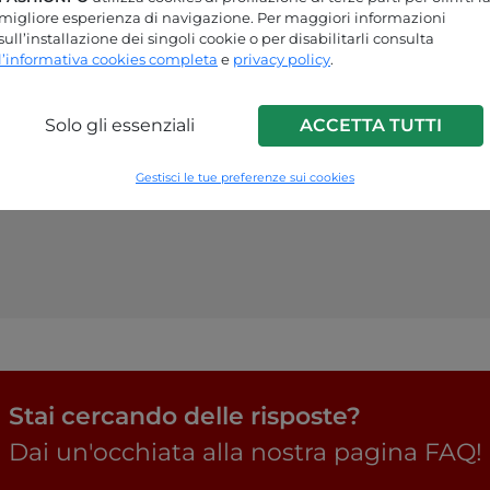
migliore esperienza di navigazione. Per maggiori informazioni
sull’installazione dei singoli cookie o per disabilitarli consulta
l’informativa cookies completa
e
privacy policy
.
Solo gli essenziali
ACCETTA TUTTI
Gestisci le tue preferenze sui cookies
Stai cercando delle risposte?
Dai un'occhiata alla nostra pagina FAQ!