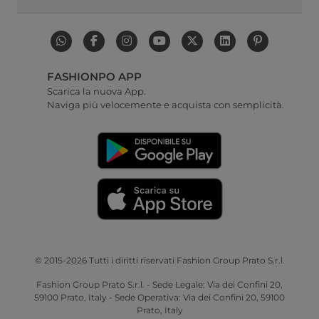
FASHIONPO APP
Scarica la nuova App.
Naviga più velocemente e acquista con semplicità.
© 2015-2026 Tutti i diritti riservati Fashion Group Prato S.r.l.
Fashion Group Prato S.r.l. - Sede Legale: Via dei Confini 20,
59100 Prato, Italy - Sede Operativa: Via dei Confini 20, 59100
Prato, Italy