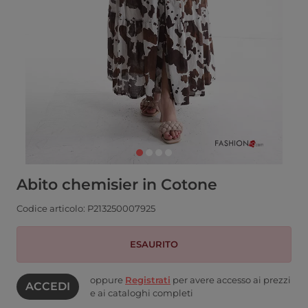
Abito chemisier in Cotone
Codice articolo: P213250007925
ESAURITO
oppure
Registrati
per avere accesso ai prezzi
ACCEDI
e ai cataloghi completi