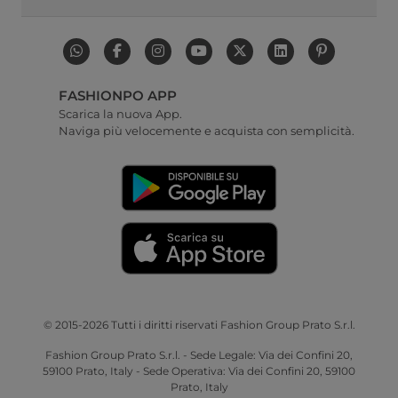
FASHIONPO APP
Scarica la nuova App.
Naviga più velocemente e acquista con semplicità.
© 2015-2026 Tutti i diritti riservati Fashion Group Prato S.r.l.
Fashion Group Prato S.r.l. - Sede Legale: Via dei Confini 20,
59100 Prato, Italy - Sede Operativa: Via dei Confini 20, 59100
Prato, Italy