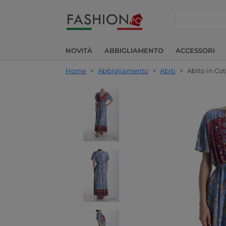
cerca
NOVITÀ
ABBIGLIAMENTO
ACCESSORI
Home
>
Abbigliamento
>
Abiti
>
Abito in Co