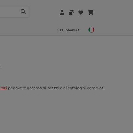
CHI SIAMO
0
rati
per avere accesso ai prezzi e ai cataloghi completi