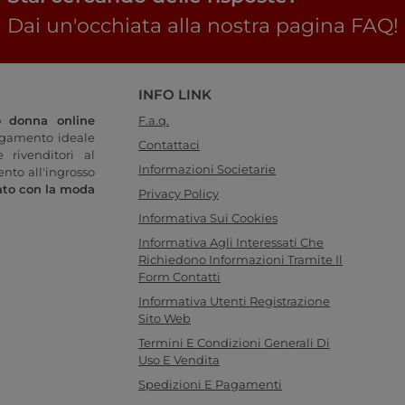
Dai un'occhiata alla nostra pagina FAQ!
INFO LINK
o donna online
F.a.q.
legamento ideale
Contattaci
 rivenditori al
Informazioni Societarie
ento all'ingrosso
ato con la moda
Privacy Policy
Informativa Sui Cookies
Informativa Agli Interessati Che
Richiedono Informazioni Tramite Il
Form Contatti
Informativa Utenti Registrazione
Sito Web
Termini E Condizioni Generali Di
Uso E Vendita
Spedizioni E Pagamenti