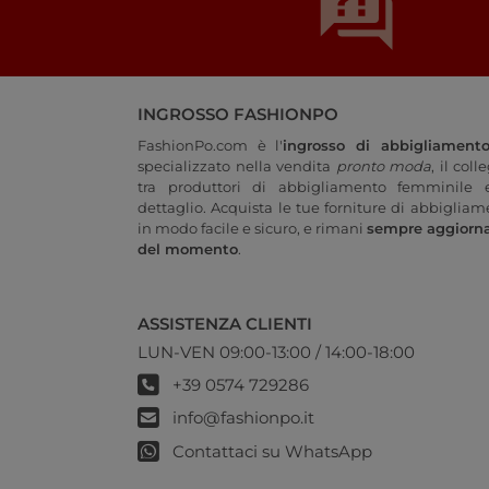
INGROSSO FASHIONPO
FashionPo.com è l'
ingrosso di abbigliament
specializzato nella vendita
pronto moda
, il col
tra produttori di abbigliamento femminile e
dettaglio. Acquista le tue forniture di abbigliam
in modo facile e sicuro, e rimani
sempre aggiorn
del momento
.
ASSISTENZA CLIENTI
LUN-VEN 09:00-13:00 / 14:00-18:00
+39 0574 729286
info@fashionpo.it
Contattaci su WhatsApp