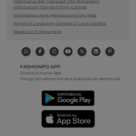
Informativa Agli Interessati Che Richiedono
Informazioni Tramite Il Form Contatti
Informativa Utenti Registrazione Sito Web
Termini E Condizioni Generali Di Uso E Vendita
Spedizioni E Pagamenti
FASHIONPO APP
Scarica la nuova App.
Naviga più velocemente e acquista con semplicità.