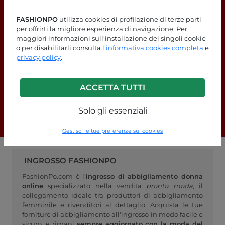
FASHIONPO
utilizza cookies di profilazione di terze parti
per offrirti la migliore esperienza di navigazione. Per
maggiori informazioni sull’installazione dei singoli cookie
o per disabilitarli consulta
l’informativa cookies completa
e
privacy policy
.
Stai cercando delle risposte?
Dai un'occhiata alla nostra pagina
ACCETTA TUTTI
FAQ!
Solo gli essenziali
F.A.Q.
Gestisci le tue preferenze sui cookies
INGROSSO FASHIONPO
FashionPo.com è l'
ingrosso di abbigliamento donna
online
specializzato nella vendita
pronto moda
, il
collegamento ideale tra produttori di abbigliamento
femminile e rivenditori al dettaglio. Acquista le tue
forniture di abbigliamento all'ingrosso in modo facile e
sicuro, e rimani
sempre aggiornato con la moda del