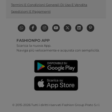
Termini E Condizioni Generali Di Uso E Vendita
Spedizioni E Pagamenti
FASHIONPO APP
Scarica la nuova App.
Naviga più velocemente e acquista con semplicità.
© 2015-2026 Tutti i diritti riservati Fashion Group Prato S.r.l.