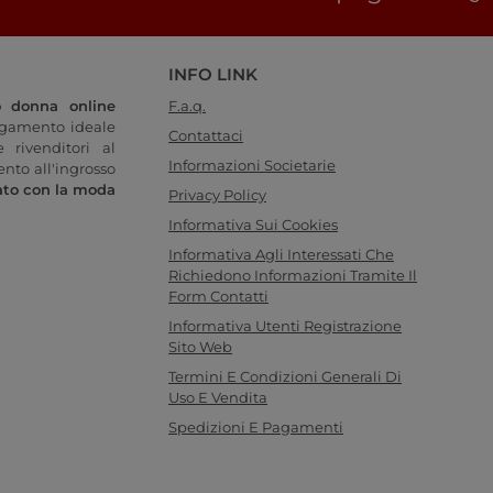
INFO LINK
o donna online
F.a.q.
legamento ideale
Contattaci
 rivenditori al
Informazioni Societarie
ento all'ingrosso
ato con la moda
Privacy Policy
Informativa Sui Cookies
Informativa Agli Interessati Che
Richiedono Informazioni Tramite Il
Form Contatti
Informativa Utenti Registrazione
Sito Web
Termini E Condizioni Generali Di
Uso E Vendita
Spedizioni E Pagamenti