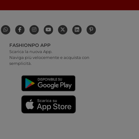
FASHIONPO APP
Scarica la nuova App.
Naviga più velocemente e acquista con
semplicità.