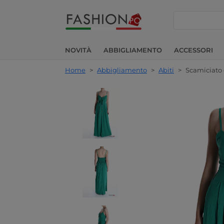
cerca
NOVITÀ
ABBIGLIAMENTO
ACCESSORI
Home
>
Abbigliamento
>
Abiti
>
Scamiciato c