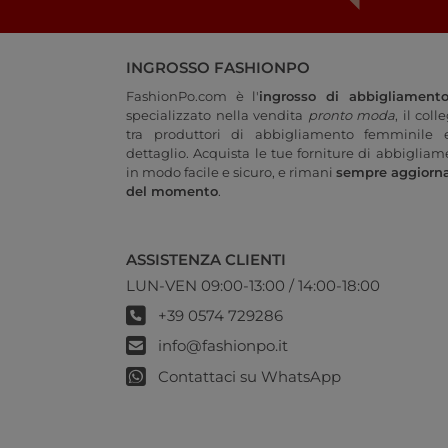
INGROSSO FASHIONPO
FashionPo.com è l'
ingrosso di abbigliament
specializzato nella vendita
pronto moda
, il col
tra produttori di abbigliamento femminile e
dettaglio. Acquista le tue forniture di abbigliam
in modo facile e sicuro, e rimani
sempre aggiorn
del momento
.
ASSISTENZA CLIENTI
LUN-VEN 09:00-13:00 / 14:00-18:00
+39 0574 729286
info@fashionpo.it
Contattaci su WhatsApp