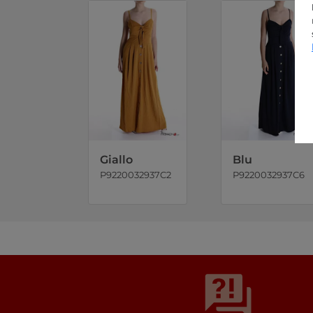
Giallo
Blu
P9220032937C2
P9220032937C6