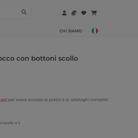
CHI SIAMO
occo con bottoni scollo
rati
per avere accesso ai prezzi e ai cataloghi completi
 scollo a V