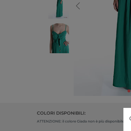
COLORI DISPONIBILI:
ATTENZIONE: il colore Giada non è più disponibile, sceg