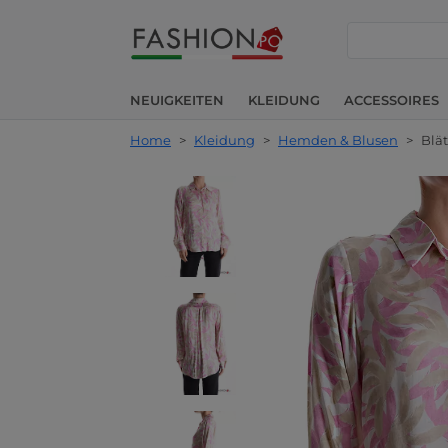
suche
NEUIGKEITEN
KLEIDUNG
ACCESSOIRES
Home
>
Kleidung
>
Hemden & Blusen
>
Blä