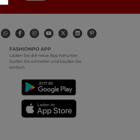
FASHIONPO APP
Laden Sie die neue App herunter.
Surfen Sie schneller und kaufen Sie
einfach.