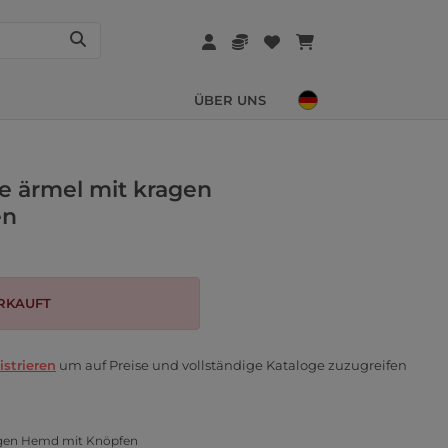
ÜBER UNS
ge ärmel mit kragen
en
RKAUFT
istrieren
um auf Preise und vollständige Kataloge zuzugreifen
ragen Hemd mit Knöpfen