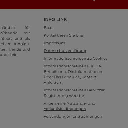
INFO LINK
händler für
F.a.q.
oßhandel mit
Kontaktieren Sie Uns
ntriert und als
Impressum
llern fungiert.
sten Trends und
Datenschutzerklärung
andel ein.
Informationsschreiben Zu Cookies
Informationsschreiben Für Die
Betroffenen, Die Informationen
Über Das Formular „Kontakt“
Anfordern
Informationsschreiben Benutzer
Registierung Website
Allgemeine Nutzungs- Und
Verkaufsbedingungen
Versendungen Und Zahlungen