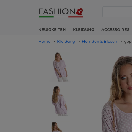
suche
NEUIGKEITEN
KLEIDUNG
ACCESSOIRES
Home
>
Kleidung
>
Hemden & Blusen
>
gep