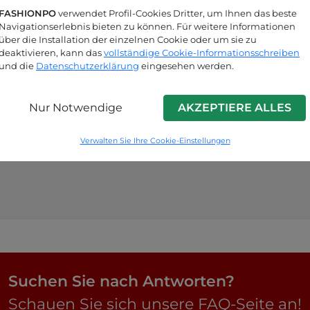
FASHIONPO
verwendet Profil-Cookies Dritter, um Ihnen das beste
Navigationserlebnis bieten zu können. Für weitere Informationen
über die Installation der einzelnen Cookie oder um sie zu
deaktivieren, kann das
vollständige Cookie-Informationsschreiben
und die
Datenschutzerklärung
eingesehen werden.
Nur Notwendige
AKZEPTIERE ALLES
Verwalten Sie Ihre Cookie-Einstellungen
Suchen Sie nach Antworten?
Schauen Sie sich unsere FAQ-Seite an!