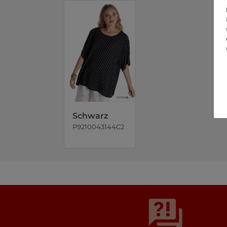
Schwarz
P9210043144C2