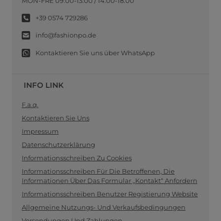
MON-FRE 09:00-13:00 / 14:00-18:00
+39 0574 729286
info@fashionpo.de
Kontaktieren Sie uns über WhatsApp
INFO LINK
F.a.q.
Kontaktieren Sie Uns
Impressum
Datenschutzerklärung
Informationsschreiben Zu Cookies
Informationsschreiben Für Die Betroffenen, Die
Informationen Über Das Formular „Kontakt“ Anfordern
Informationsschreiben Benutzer Registierung Website
Allgemeine Nutzungs- Und Verkaufsbedingungen
Versendungen Und Zahlungen