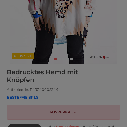
PLUS SIZE
Bedrucktes Hemd mit
Knöpfen
Artikelcode: P49240005344
BESTEFFIE SRLS
AUSVERKAUFT
oder
Registrieren
um auf Preise und