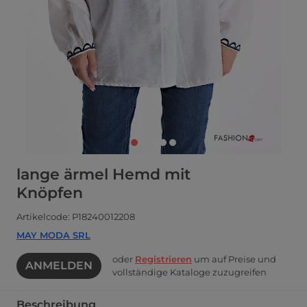
lange ärmel Hemd mit
Knöpfen
Artikelcode: P18240012208
MAY MODA SRL
oder
Registrieren
um auf Preise und
ANMELDEN
vollständige Kataloge zuzugreifen
Beschreibung