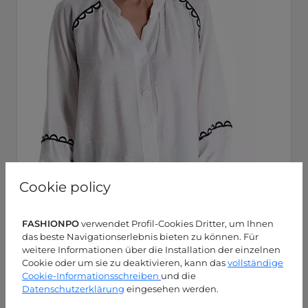
Cookie policy
FASHIONPO
verwendet Profil-Cookies Dritter, um Ihnen
das beste Navigationserlebnis bieten zu können. Für
weitere Informationen über die Installation der einzelnen
Cookie oder um sie zu deaktivieren, kann das
vollständige
Cookie-Informationsschreiben
und die
Datenschutzerklärung
eingesehen werden.