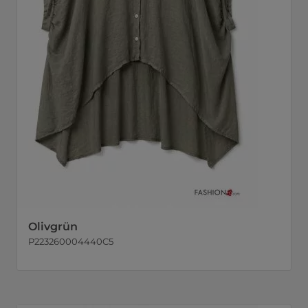
Olivgrün
P223260004440C5