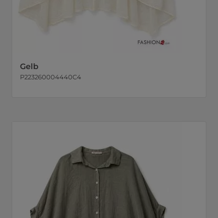
Gelb
P223260004440C4