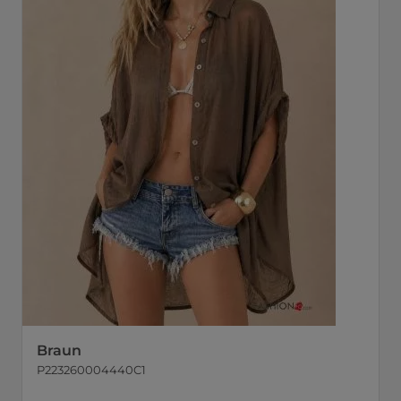
Braun
P223260004440C1