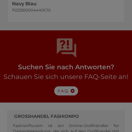
Navy Blau
P223260004440C10
Suchen Sie nach Antworten?
Schauen Sie sich unsere FAQ-Seite an!
F.A.Q.
GROSSHANDEL FASHIONPO
FashionPo.com ist ein Online-Großhändler für
Damenbekleidung, der sich auf den Großhandel mit