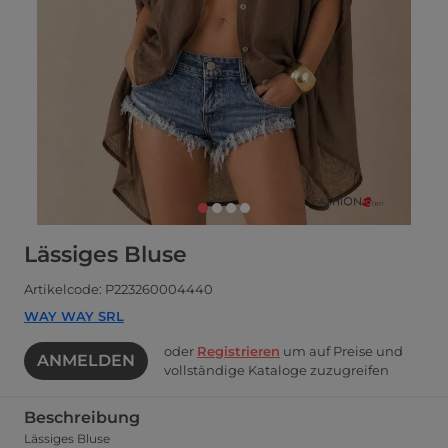
Lässiges Bluse
Artikelcode: P223260004440
WAY WAY SRL
oder
Registrieren
um auf Preise und
ANMELDEN
vollständige Kataloge zuzugreifen
Beschreibung
Lässiges Bluse