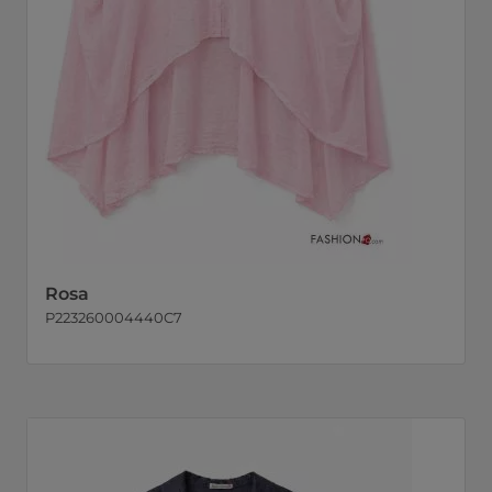
Rosa
P223260004440C7