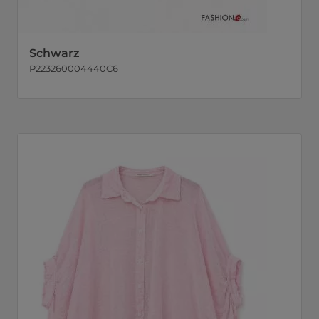
Schwarz
P223260004440C6