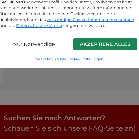
FASHIONPO
verwendet Profil-Cookies Dritter, um Ihnen das beste
Navigationserlebnis bieten zu können. Für weitere Informationen
über die Installation der einzelnen Cookie oder um sie zu
deaktivieren, kann das
vollständige Cookie-Informationsschreiben
und die
Datenschutzerklärung
eingesehen werden.
Nur Notwendige
AKZEPTIERE ALLES
Verwalten Sie Ihre Cookie-Einstellungen
Suchen Sie nach Antworten?
Schauen Sie sich unsere FAQ-Seite an!