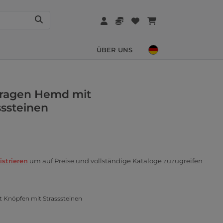
ÜBER UNS
kragen Hemd mit
sssteinen
istrieren
um auf Preise und vollständige Kataloge zuzugreifen
 Knöpfen mit Strasssteinen