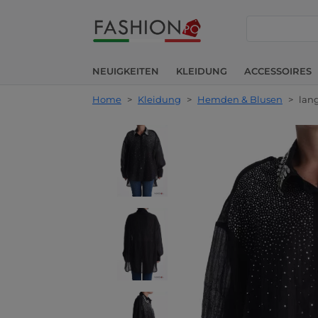
suche
NEUIGKEITEN
KLEIDUNG
ACCESSOIRES
Home
>
Kleidung
>
Hemden & Blusen
>
lan