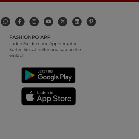
FASHIONPO APP
Laden Sie die neue App herunter.
Surfen Sie schneller und kaufen Sie
einfach.