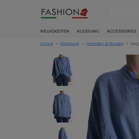
suche
NEUIGKEITEN
KLEIDUNG
ACCESSOIRES
Home
>
Kleidung
>
Hemden & Blusen
>
lan