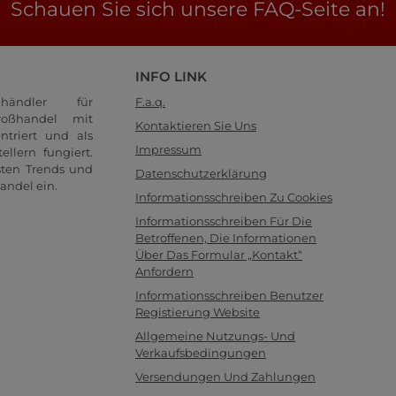
Schauen Sie sich unsere FAQ-Seite an!
INFO LINK
händler für
F.a.q.
oßhandel mit
Kontaktieren Sie Uns
ntriert und als
Impressum
llern fungiert.
sten Trends und
Datenschutzerklärung
andel ein.
Informationsschreiben Zu Cookies
Informationsschreiben Für Die
Betroffenen, Die Informationen
Über Das Formular „Kontakt“
Anfordern
Informationsschreiben Benutzer
Registierung Website
Allgemeine Nutzungs- Und
Verkaufsbedingungen
Versendungen Und Zahlungen