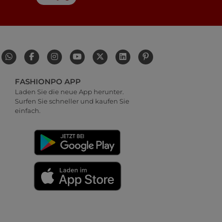
FASHIONPO APP
Laden Sie die neue App herunter.
Surfen Sie schneller und kaufen Sie
einfach.