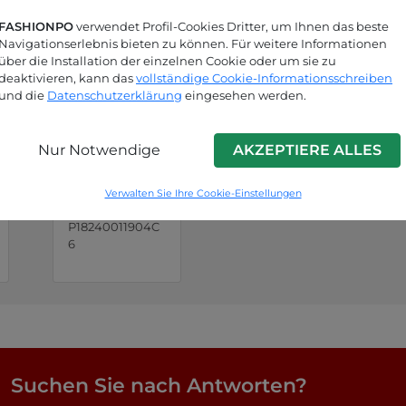
FASHIONPO
verwendet Profil-Cookies Dritter, um Ihnen das beste
Navigationserlebnis bieten zu können. Für weitere Informationen
über die Installation der einzelnen Cookie oder um sie zu
deaktivieren, kann das
vollständige Cookie-Informationsschreiben
und die
Datenschutzerklärung
eingesehen werden.
Nur Notwendige
AKZEPTIERE ALLES
Verwalten Sie Ihre Cookie-Einstellungen
Schwarz
P18240011904C
6
Suchen Sie nach Antworten?