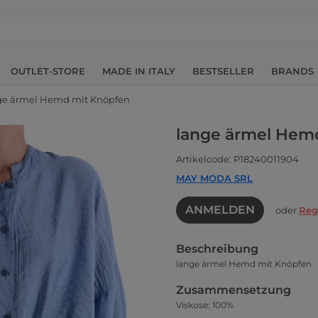
OUTLET-STORE
MADE IN ITALY
BESTSELLER
BRANDS
ge ärmel Hemd mit Knöpfen
lange ärmel Hem
Artikelcode: P18240011904
MAY MODA SRL
ANMELDEN
oder
Reg
Beschreibung
lange ärmel Hemd mit Knöpfen
Zusammensetzung
Viskose: 100%