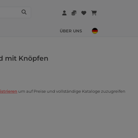
ÜBER UNS
d mit Knöpfen
istrieren
um auf Preise und vollständige Kataloge zuzugreifen