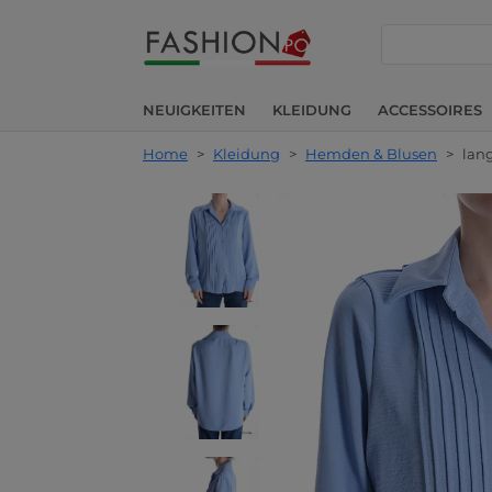
suche
NEUIGKEITEN
KLEIDUNG
ACCESSOIRES
Home
>
Kleidung
>
Hemden & Blusen
>
lan