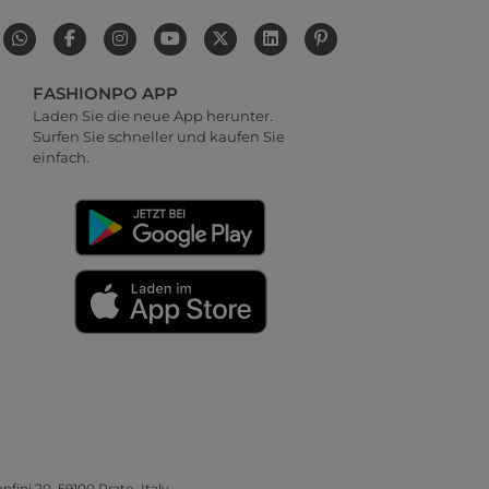
FASHIONPO APP
Laden Sie die neue App herunter.
Surfen Sie schneller und kaufen Sie
einfach.
nfini 20, 59100 Prato, Italy