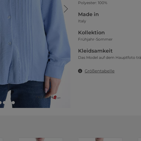
Polyester: 100%
Made in
Italy
Kollektion
Frühjahr-Sommer
Kleidsamkeit
Das Model auf dem Hauptfoto trä
Größentabelle