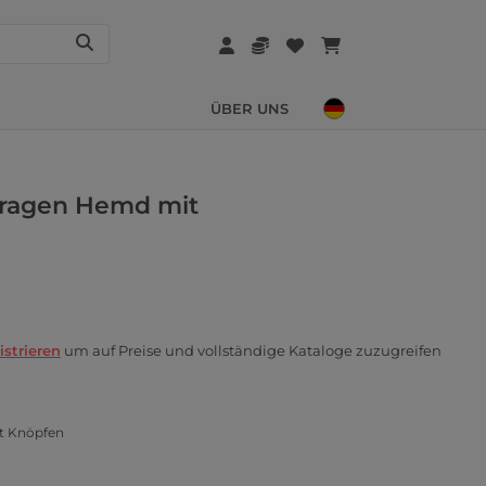
ÜBER UNS
kragen Hemd mit
istrieren
um auf Preise und vollständige Kataloge zuzugreifen
t Knöpfen