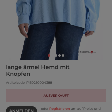
lange ärmel Hemd mit
Knöpfen
Artikelcode: P150250004388
AUSVERKAUFT
oder
Registrieren
um auf Preise und
ANMELDEN