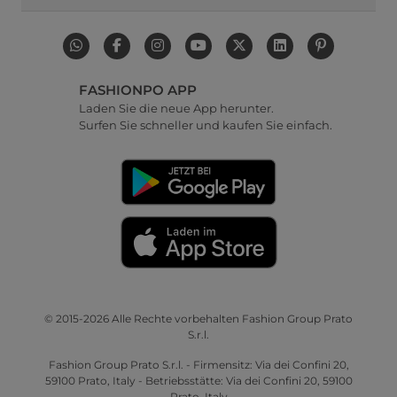
FASHIONPO APP
Laden Sie die neue App herunter.
Surfen Sie schneller und kaufen Sie einfach.
© 2015-2026 Alle Rechte vorbehalten Fashion Group Prato
S.r.l.
Fashion Group Prato S.r.l. - Firmensitz: Via dei Confini 20,
59100 Prato, Italy - Betriebsstätte: Via dei Confini 20, 59100
Prato, Italy