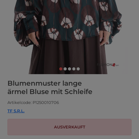
Blumenmuster lange
ärmel Bluse mit Schleife
Artikelcode: P1250010706
TF S.R.L.
AUSVERKAUFT