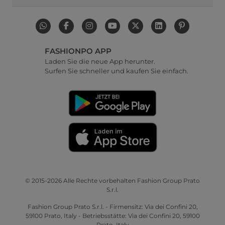
FASHIONPO APP
Laden Sie die neue App herunter.
Surfen Sie schneller und kaufen Sie einfach.
© 2015-2026 Alle Rechte vorbehalten Fashion Group Prato
S.r.l.
Fashion Group Prato S.r.l. - Firmensitz: Via dei Confini 20,
59100 Prato, Italy - Betriebsstätte: Via dei Confini 20, 59100
Prato, Italy