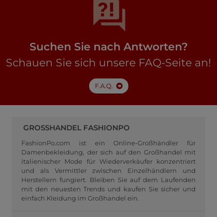
Suchen Sie nach Antworten?
Schauen Sie sich unsere FAQ-Seite an!
F.A.Q.
GROSSHANDEL FASHIONPO
FashionPo.com ist ein Online-Großhändler für
Damenbekleidung, der sich auf den Großhandel mit
italienischer Mode für Wiederverkäufer konzentriert
und als Vermittler zwischen Einzelhändlern und
Herstellern fungiert. Bleiben Sie auf dem Laufenden
mit den neuesten Trends und kaufen Sie sicher und
einfach Kleidung im Großhandel ein.