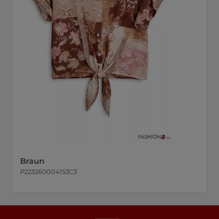
Braun
P223260004153C3