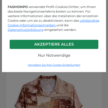
FASHIONPO
verwendet Profil-Cookies Dritter, um Ihnen
das beste Navigationserlebnis bieten zu können. Für
weitere Informationen über die Installation der einzelnen
Cookie oder um sie zu deaktivieren, kann das
vollständige
Cookie-Informationsschreiben
und die
Datenschutzerklärung
eingesehen werden.
Navy Blau
P223260004153C2
AKZEPTIERE ALLES
Nur Notwendige
Verwalten Sie Ihre Cookie-Einstellungen