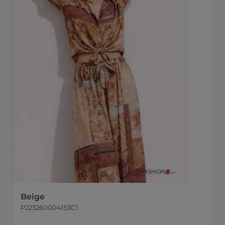
Beige
P223260004153C1