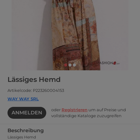
Lässiges Hemd
Artikelcode: P223260004153
WAY WAY SRL
oder
Registrieren
um auf Preise und
ANMELDEN
vollständige Kataloge zuzugreifen
Beschreibung
Lässiges Hemd