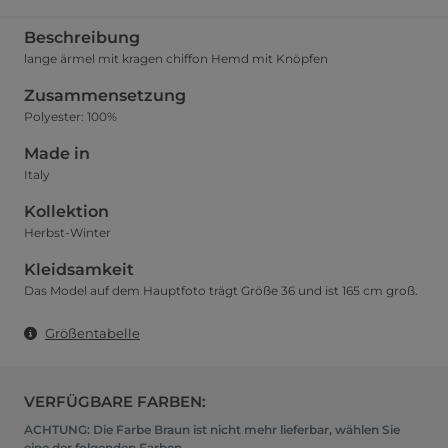
Beschreibung
lange ärmel mit kragen chiffon Hemd mit Knöpfen
Zusammensetzung
Polyester: 100%
Made in
Italy
Kollektion
Herbst-Winter
Kleidsamkeit
Das Model auf dem Hauptfoto trägt Größe 36 und ist 165 cm groß.
Größentabelle
VERFÜGBARE FARBEN:
ACHTUNG: Die Farbe Braun ist nicht mehr lieferbar, wählen Sie
eine der folgenden Farben