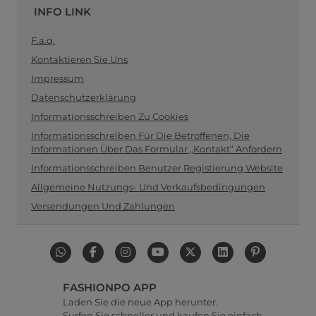
INFO LINK
F.a.q.
Kontaktieren Sie Uns
Impressum
Datenschutzerklärung
Informationsschreiben Zu Cookies
Informationsschreiben Für Die Betroffenen, Die
Informationen Über Das Formular „Kontakt“ Anfordern
Informationsschreiben Benutzer Registierung Website
Allgemeine Nutzungs- Und Verkaufsbedingungen
Versendungen Und Zahlungen
FASHIONPO APP
Laden Sie die neue App herunter.
Surfen Sie schneller und kaufen Sie einfach.