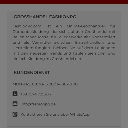
GROSSHANDEL FASHIONPO
FashionPo.com ist ein Online-Großhändler für
Damenbekleidung, der sich auf den Großhandel mit
italienischer Mode für Wiederverkäufer konzentriert
und als Vermittler zwischen Einzelhändlern und
Herstellern fungiert. Bleiben Sie auf dem Laufenden
mit den neuesten Trends und kaufen Sie sicher und
einfach Kleidung im Großhandel ein.
KUNDENDIENST
MON-FRE 09:00-13:00 / 14:00-18:00
+39 0574 729286
info@fashionpo.de
Kontaktieren Sie uns über WhatsApp