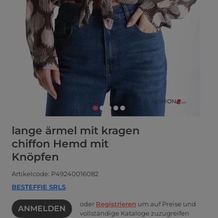
lange ärmel mit kragen
chiffon Hemd mit
Knöpfen
Artikelcode: P49240016082
BESTEFFIE SRLS
oder
Registrieren
um auf Preise und
ANMELDEN
vollständige Kataloge zuzugreifen