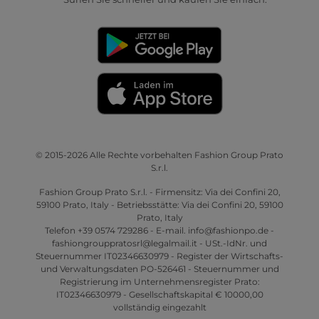
© 2015-2026 Alle Rechte vorbehalten Fashion Group Prato
S.r.l.
Fashion Group Prato S.r.l. - Firmensitz: Via dei Confini 20,
59100 Prato, Italy - Betriebsstätte: Via dei Confini 20, 59100
Prato, Italy
Telefon +39 0574 729286 - E-mail. info@fashionpo.de -
fashiongrouppratosrl@legalmail.it - USt.-IdNr. und
Steuernummer IT02346630979 - Register der Wirtschafts-
und Verwaltungsdaten PO-526461 - Steuernummer und
Registrierung im Unternehmensregister Prato:
IT02346630979 - Gesellschaftskapital € 10000,00
vollständig eingezahlt