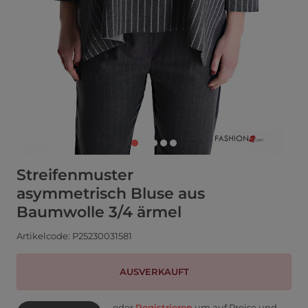
Streifenmuster
asymmetrisch Bluse aus
Baumwolle 3/4 ärmel
Artikelcode: P25230031581
AUSVERKAUFT
oder
Registrieren
um auf Preise und