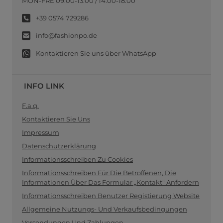
MON-FRE 09:00-13:00 / 14:00-18:00
+39 0574 729286
info@fashionpo.de
Kontaktieren Sie uns über WhatsApp
INFO LINK
F.a.q.
Kontaktieren Sie Uns
Impressum
Datenschutzerklärung
Informationsschreiben Zu Cookies
Informationsschreiben Für Die Betroffenen, Die
Informationen Über Das Formular „Kontakt“ Anfordern
Informationsschreiben Benutzer Registierung Website
Allgemeine Nutzungs- Und Verkaufsbedingungen
Versendungen Und Zahlungen