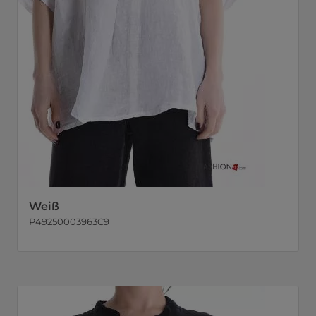
Weiß
P49250003963C9