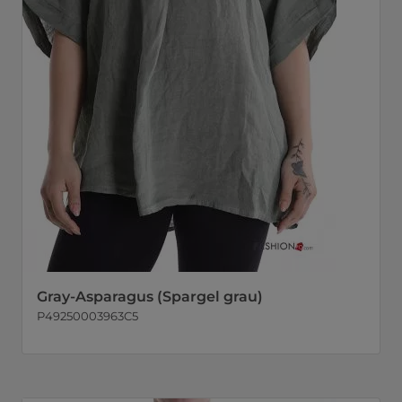
Gray-Asparagus (Spargel grau)
P49250003963C5