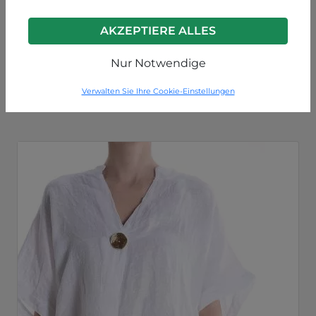
AKZEPTIERE ALLES
Klein blau
Nur Notwendige
P49250003963C6
Verwalten Sie Ihre Cookie-Einstellungen