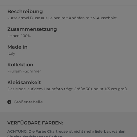
Beschreibung
kurze ärmel Bluse aus Leinen mit Knöpfen mit V-Ausschnitt
Zusammensetzung
Leinen: 100%
Made in
Italy
Kollektion
Frühjahr-Sommer
Kleidsamkeit
Das Model auf dem Hauptfoto trägt Größe 36 und ist 165 cm groß.
Größentabelle
VERFÜGBARE FARBEN:
ACHTUNG: Die Farbe Chartreuse ist nicht mehr lieferbar, wählen
Sie eine der folgenden Farben