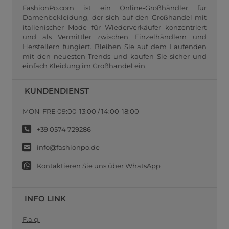
FashionPo.com ist ein Online-Großhändler für
Damenbekleidung, der sich auf den Großhandel mit
italienischer Mode für Wiederverkäufer konzentriert
und als Vermittler zwischen Einzelhändlern und
Herstellern fungiert. Bleiben Sie auf dem Laufenden
mit den neuesten Trends und kaufen Sie sicher und
einfach Kleidung im Großhandel ein.
KUNDENDIENST
MON-FRE 09:00-13:00 / 14:00-18:00
+39 0574 729286
info@fashionpo.de
Kontaktieren Sie uns über WhatsApp
INFO LINK
F.a.q.