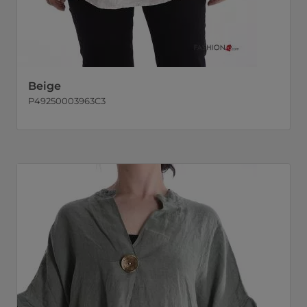
Beige
P49250003963C3