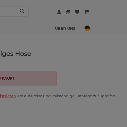
ÜBER UNS
siges Hose
RKAUFT
istrieren
um auf Preise und vollständige Kataloge zuzugreifen