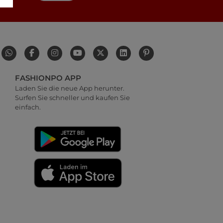
FASHIONPO APP
Laden Sie die neue App herunter.
Surfen Sie schneller und kaufen Sie
einfach.