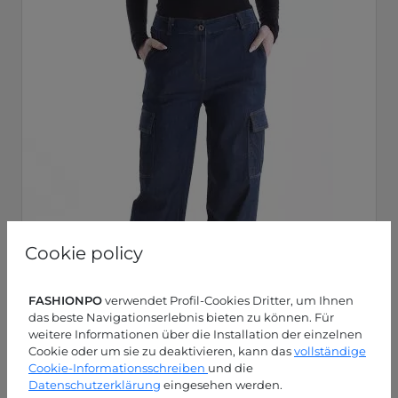
Cookie policy
FASHIONPO
verwendet Profil-Cookies Dritter, um Ihnen
das beste Navigationserlebnis bieten zu können. Für
weitere Informationen über die Installation der einzelnen
Cookie oder um sie zu deaktivieren, kann das
vollständige
Cookie-Informationsschreiben
und die
Datenschutzerklärung
eingesehen werden.