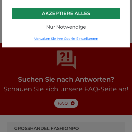
AKZEPTIERE ALLES
Klein blau
P49260000082C1
Nur Notwendige
Verwalten Sie Ihre Cookie-Einstellungen
Suchen Sie nach Antworten?
Schauen Sie sich unsere FAQ-Seite an!
F.A.Q.
GROSSHANDEL FASHIONPO