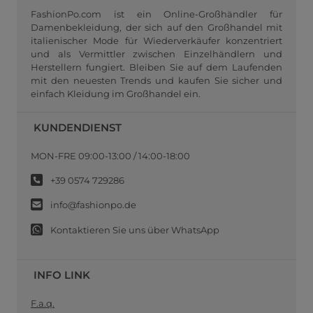
FashionPo.com ist ein Online-Großhändler für
Damenbekleidung, der sich auf den Großhandel mit
italienischer Mode für Wiederverkäufer konzentriert
und als Vermittler zwischen Einzelhändlern und
Herstellern fungiert. Bleiben Sie auf dem Laufenden
mit den neuesten Trends und kaufen Sie sicher und
einfach Kleidung im Großhandel ein.
KUNDENDIENST
MON-FRE 09:00-13:00 / 14:00-18:00
+39 0574 729286
info@fashionpo.de
Kontaktieren Sie uns über WhatsApp
INFO LINK
F.a.q.