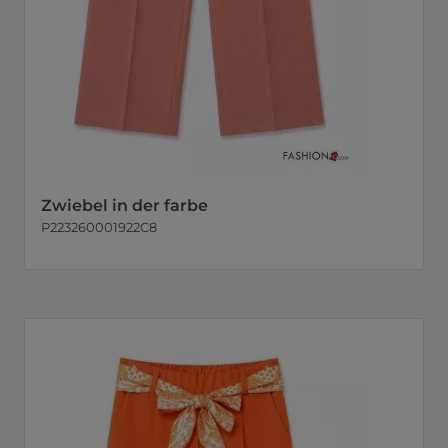
Zwiebel in der farbe
P223260001922C8