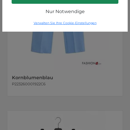
Nur Notwendige
Verwalten Sie Ihre Cookie-Einstellungen
Kornblumenblau
P223260001922C6