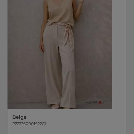
Beige
P223260001922C1