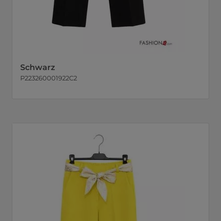
Schwarz
P223260001922C2