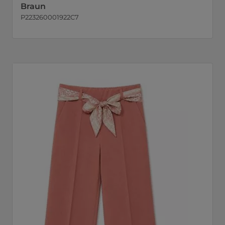
Braun
P223260001922C7