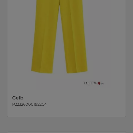
Gelb
P223260001922C4