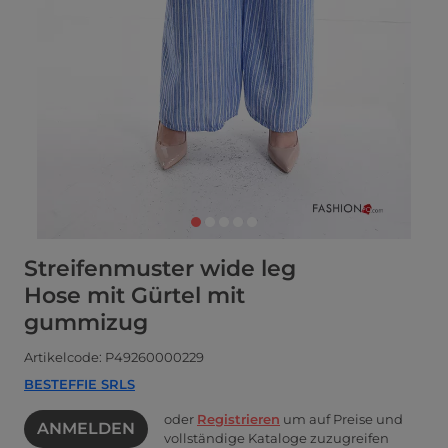
Streifenmuster wide leg
Hose mit Gürtel mit
gummizug
Artikelcode: P49260000229
BESTEFFIE SRLS
oder
Registrieren
um auf Preise und
ANMELDEN
vollständige Kataloge zuzugreifen