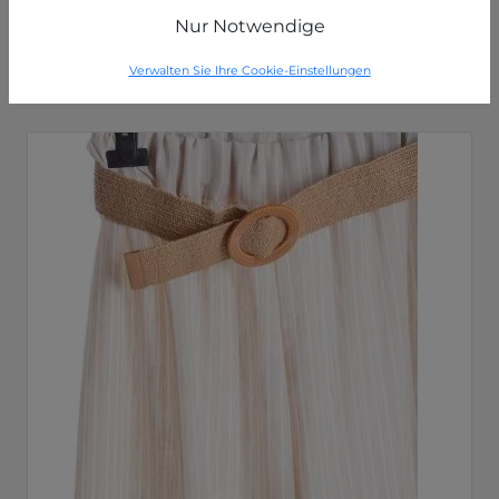
Olivgrün
Nur Notwendige
P49260000229C5
Verwalten Sie Ihre Cookie-Einstellungen