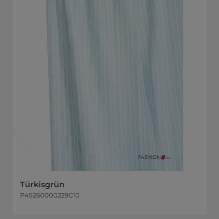
Türkisgrün
P49260000229C10