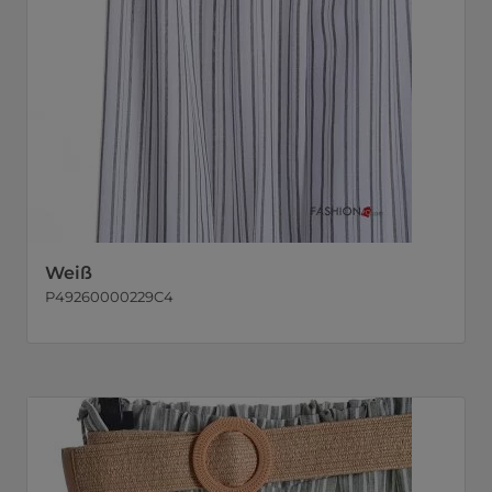
Weiß
P49260000229C4