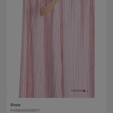
Rosa
P49260000229C7