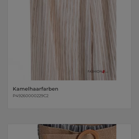
Kamelhaarfarben
P49260000229C2