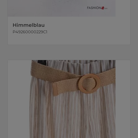
Himmelblau
P49260000229C1