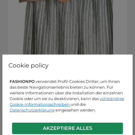
Cookie policy
FASHIONPO
verwendet Profil-Cookies Dritter, um Ihnen
das beste Navigationserlebnis bieten zu können. Für
weitere Informationen über die Installation der einzelnen
Cookie oder um sie zu deaktivieren, kann das
vollständige
Cookie-Informationsschreiben
und die
Datenschutzerklärung
eingesehen werden.
AKZEPTIERE ALLES