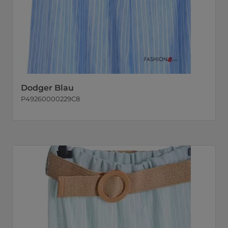
Dodger Blau
P49260000229C8